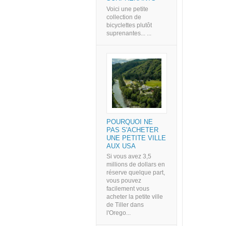
Voici une petite
collection de
bicyclettes plutôt
suprenantes... ...
POURQUOI NE
PAS S'ACHETER
UNE PETITE VILLE
AUX USA
Si vous avez 3,5
millions de dollars en
réserve quelque part,
vous pouvez
facilement vous
acheter la petite ville
de Tiller dans
l'Orego...