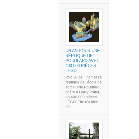
UN AN POUR UNE
RÉPLIQUE DE
POUDLARD AVEC
400 000 PIÈCES
LEGO
Voici Alice Finch et sa
réplique de l'école de
sorcellerie Poudlard,
chère à Harry Potter,
en 400 000 pièces
LEGO. Elle n'a bien
sûr...