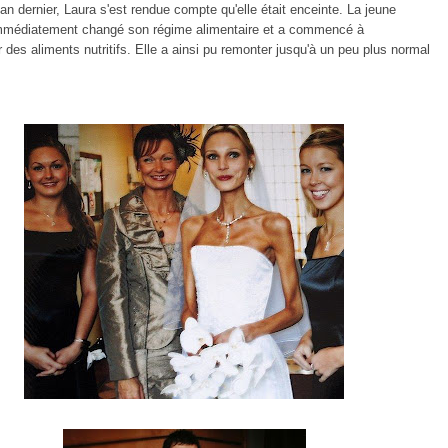
l'an dernier,
Laura
s'est rendue compte qu'elle
était enceinte
.
La jeune
mmédiatement changé
son régime alimentaire et
a commencé à
r
des aliments nutritifs.
Elle a ainsi pu remonter jusqu'à un peu plus normal