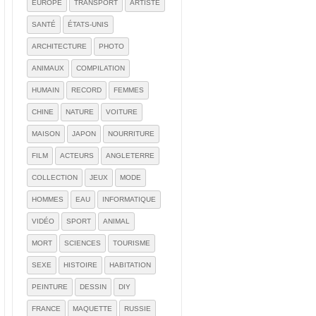
EUROPE
TRANSPORT
ARTISTE
SANTÉ
ÉTATS-UNIS
ARCHITECTURE
PHOTO
ANIMAUX
COMPILATION
HUMAIN
RECORD
FEMMES
CHINE
NATURE
VOITURE
MAISON
JAPON
NOURRITURE
FILM
ACTEURS
ANGLETERRE
COLLECTION
JEUX
MODE
HOMMES
EAU
INFORMATIQUE
VIDÉO
SPORT
ANIMAL
MORT
SCIENCES
TOURISME
SEXE
HISTOIRE
HABITATION
PEINTURE
DESSIN
DIY
FRANCE
MAQUETTE
RUSSIE