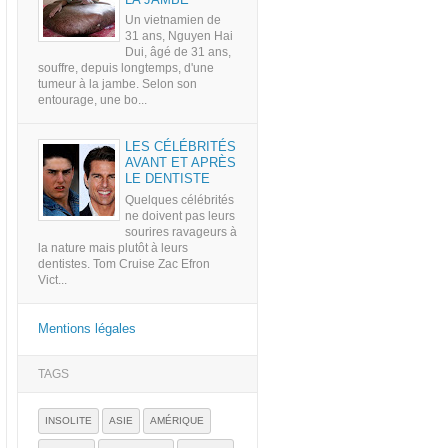
Un vietnamien de
31 ans, Nguyen Hai
Dui, âgé de 31 ans,
souffre, depuis longtemps, d'une
tumeur à la jambe. Selon son
entourage, une bo...
LES CÉLÉBRITÉS
AVANT ET APRÈS
LE DENTISTE
Quelques célébrités
ne doivent pas leurs
sourires ravageurs à
la nature mais plutôt à leurs
dentistes. Tom Cruise Zac Efron
Vict...
Mentions légales
TAGS
INSOLITE
ASIE
AMÉRIQUE