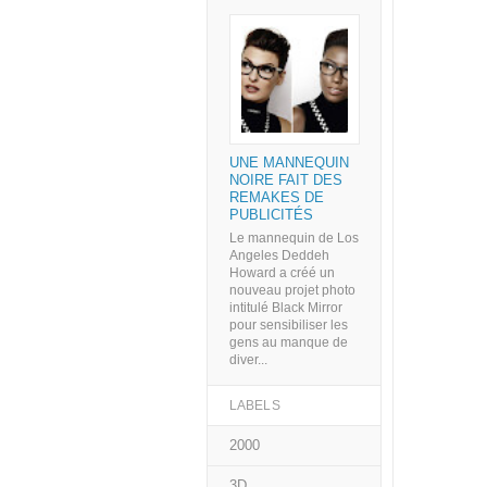
UNE MANNEQUIN
NOIRE FAIT DES
REMAKES DE
PUBLICITÉS
Le mannequin de Los
Angeles Deddeh
Howard a créé un
nouveau projet photo
intitulé Black Mirror
pour sensibiliser les
gens au manque de
diver...
LABELS
2000
3D