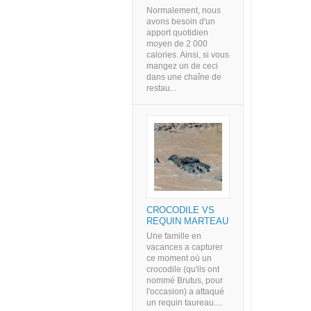
Normalement, nous
avons besoin d'un
apport quotidien
moyen de 2 000
calories. Ainsi, si vous
mangez un de ceci
dans une chaîne de
restau...
CROCODILE VS
REQUIN MARTEAU
Une famille en
vacances a capturer
ce moment où un
crocodile (qu'ils ont
nommé Brutus, pour
l'occasion) a attaqué
un requin taureau....