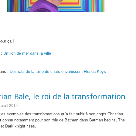
pour ça !
 :
Un lion de mer dans la ville
 ans :
Des rats de la taille de chats envahissent Florida Keys
tian Bale, le roi de la transformation
 avril 2014
ues exemples des transformations qu'a fait subir à son corps Christian
ur connu notamment pour son rôle de Batman dans Batman begins, The
 et Dark knight rises.