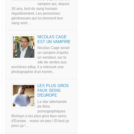
vampire qui, depuis
30 ans, boit du sang humain
régulièrement. Les personnes
généreuses qui lui donnent leur
sang sont ...
NICOLAS CAGE
EST UN VAMPIRE
Nicolas Cage serait
un vampire d'après
un vendeur, sur le
site de ventes aux
enchères eBay. Il a retrouvé une
photographie d'un homm...
LES PLUS GROS
FAUX SEINS
D'EUROPE
La star allemande
de films
pornographiques
Bishayn a les plus gros faux seins
d'Europe... voyez un peu ! Et tout ça
pour ça ! ...