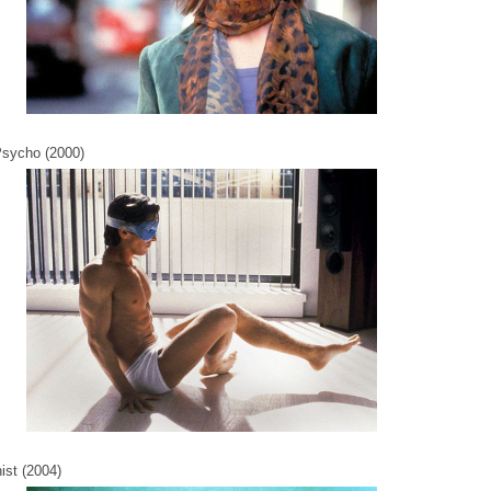
sycho (2000)
ist (2004)