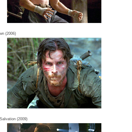
wn (2006)
Salvation (2009)