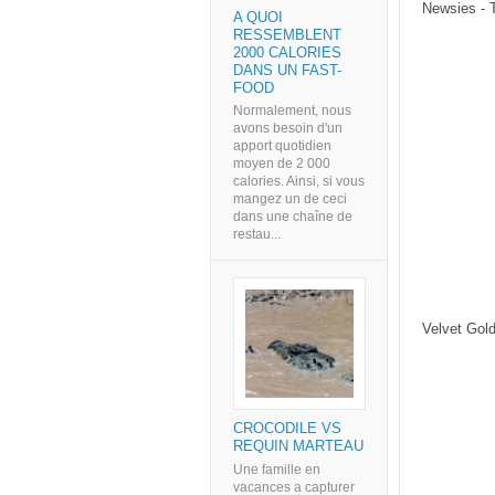
Newsies - 
A QUOI
RESSEMBLENT
2000 CALORIES
DANS UN FAST-
FOOD
Normalement, nous
avons besoin d'un
apport quotidien
moyen de 2 000
calories. Ainsi, si vous
mangez un de ceci
dans une chaîne de
restau...
Velvet Gol
CROCODILE VS
REQUIN MARTEAU
Une famille en
vacances a capturer