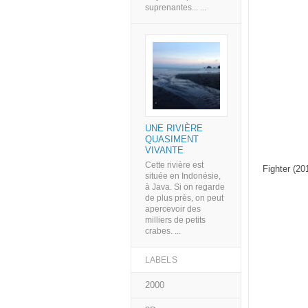
suprenantes... ...
UNE RIVIÈRE
QUASIMENT
VIVANTE
Cette rivière est
Fighter (20
située en Indonésie,
à Java. Si on regarde
de plus près, on peut
apercevoir des
milliers de petits
crabes. ...
LABELS
2000