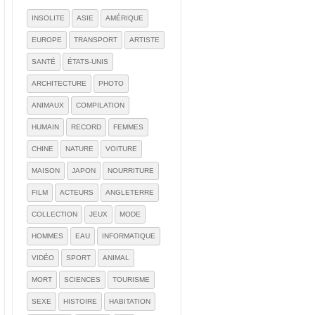
INSOLITE
ASIE
AMÉRIQUE
EUROPE
TRANSPORT
ARTISTE
SANTÉ
ÉTATS-UNIS
ARCHITECTURE
PHOTO
ANIMAUX
COMPILATION
HUMAIN
RECORD
FEMMES
CHINE
NATURE
VOITURE
MAISON
JAPON
NOURRITURE
FILM
ACTEURS
ANGLETERRE
COLLECTION
JEUX
MODE
HOMMES
EAU
INFORMATIQUE
VIDÉO
SPORT
ANIMAL
MORT
SCIENCES
TOURISME
SEXE
HISTOIRE
HABITATION