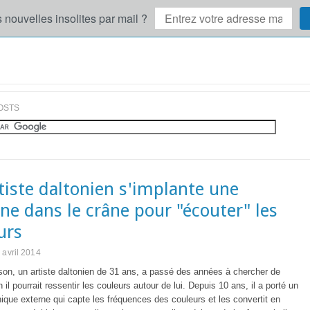
 nouvelles insolites par mail ?
OSTS
tiste daltonien s'implante une
ne dans le crâne pour "écouter" les
urs
 avril 2014
son, un artiste daltonien de 31 ans, a passé des années à chercher de
 il pourrait ressentir les couleurs autour de lui. Depuis 10 ans, il a porté un
nique externe qui capte les fréquences des couleurs et les convertit en