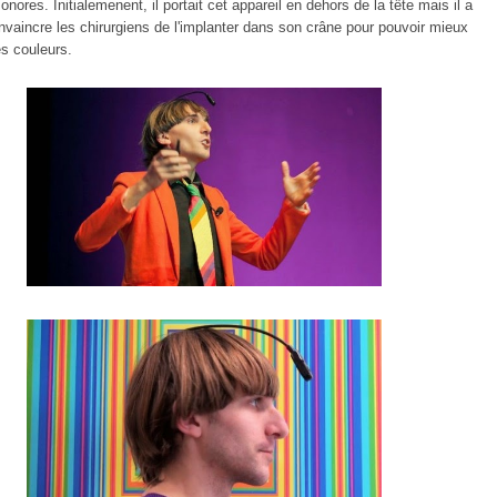
onores. Initialemenent, il portait cet appareil en dehors de la tête mais il a
nvaincre les chirurgiens de l'implanter dans son crâne pour pouvoir mieux
es couleurs.