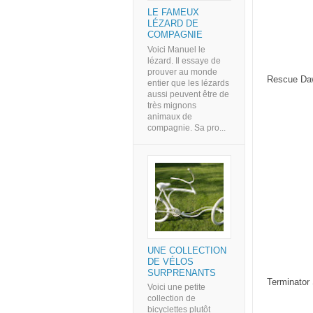
LE FAMEUX
LÉZARD DE
COMPAGNIE
Voici Manuel le
lézard. Il essaye de
prouver au monde
Rescue Da
entier que les lézards
aussi peuvent être de
très mignons
animaux de
compagnie. Sa pro...
UNE COLLECTION
DE VÉLOS
SURPRENANTS
Terminator 
Voici une petite
collection de
bicyclettes plutôt