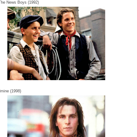
The News Boys (1992)
dmine (1998)