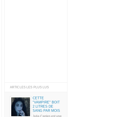
ARTICLES LES PLUS LUS
CETTE
"VAMPIRE" BOIT
2 LITRES DE
SANG PAR MOIS
Julia Caples est une