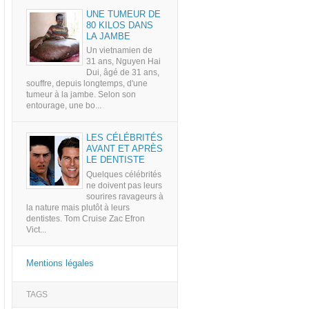
UNE TUMEUR DE
80 KILOS DANS
LA JAMBE
Un vietnamien de
31 ans, Nguyen Hai
Dui, âgé de 31 ans,
souffre, depuis longtemps, d'une
tumeur à la jambe. Selon son
entourage, une bo...
LES CÉLÉBRITÉS
AVANT ET APRÈS
LE DENTISTE
Quelques célébrités
ne doivent pas leurs
sourires ravageurs à
la nature mais plutôt à leurs
dentistes. Tom Cruise Zac Efron
Vict...
Mentions légales
TAGS