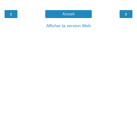
‹
›
Accueil
Afficher la version Web