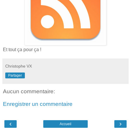
Et tout ça pour ça !
Christophe VX
Partager
Aucun commentaire:
Enregistrer un commentaire
‹
›
Accueil