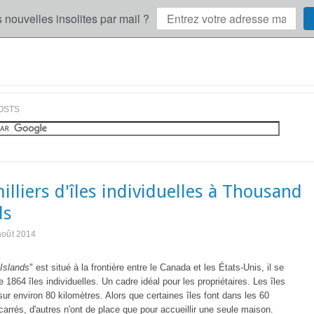
 nouvelles insolites par mail ?
OSTS
illiers d'îles individuelles à Thousand
ds
août 2014
Islands
" est situé à la frontière entre le Canada et les États-Unis, il se
1864 îles individuelles. Un cadre idéal pour les propriétaires. Les îles
sur environ 80 kilomètres. Alors que certaines îles font dans les 60
carrés, d'autres n'ont de place que pour accueillir une seule maison.