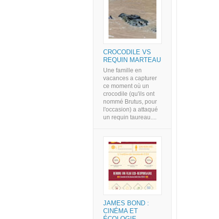
CROCODILE VS
REQUIN MARTEAU
Une famille en
vacances a capturer
ce moment où un
crocodile (qu'ils ont
nommé Brutus, pour
l'occasion) a attaqué
un requin taureau....
JAMES BOND :
CINÉMA ET
ÉCOLOGIE