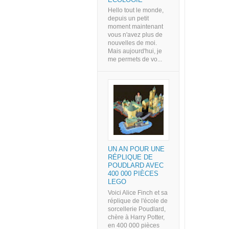
Hello tout le monde,
depuis un petit
moment maintenant
vous n'avez plus de
nouvelles de moi.
Mais aujourd'hui, je
me permets de vo...
UN AN POUR UNE
RÉPLIQUE DE
POUDLARD AVEC
400 000 PIÈCES
LEGO
Voici Alice Finch et sa
réplique de l'école de
sorcellerie Poudlard,
chère à Harry Potter,
en 400 000 pièces