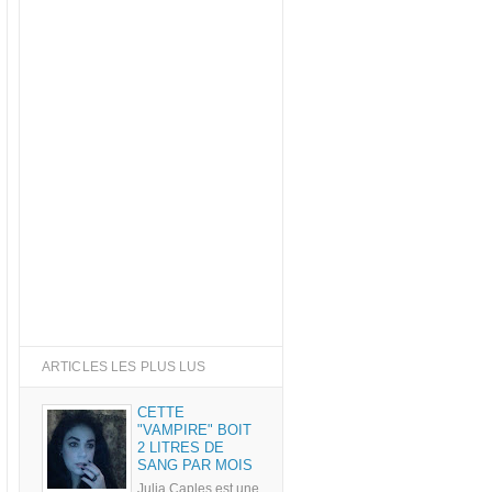
ARTICLES LES PLUS LUS
CETTE
"VAMPIRE" BOIT
2 LITRES DE
SANG PAR MOIS
Julia Caples est une