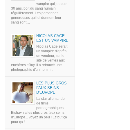
vampire qui, depuis
30 ans, boit du sang humain
régulièrement. Les personnes
généreuses qui lui donnent leur
sang sont ...
NICOLAS CAGE
EST UN VAMPIRE
Nicolas Cage serait
un vampire d'après
un vendeur, sur le
site de ventes aux
enchères eBay. Il a retrouvé une
photographie d'un homm...
LES PLUS GROS
FAUX SEINS
D'EUROPE
La star allemande
de films
pornographiques
Bishayn a les plus gros faux seins
d'Europe... voyez un peu ! Et tout ça
pour ça ! ...