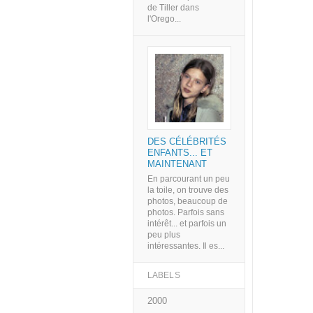
de Tiller dans
l'Orego...
DES CÉLÉBRITÉS
ENFANTS... ET
MAINTENANT
En parcourant un peu
la toile, on trouve des
photos, beaucoup de
photos. Parfois sans
intérêt... et parfois un
peu plus
intéressantes. Il es...
LABELS
2000