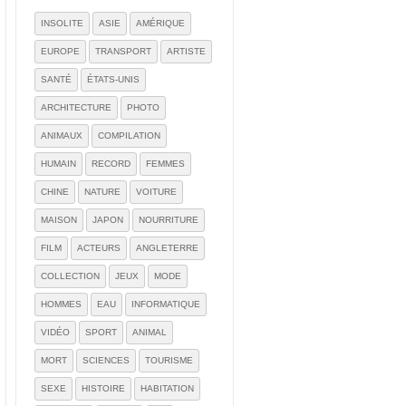
INSOLITE
ASIE
AMÉRIQUE
EUROPE
TRANSPORT
ARTISTE
SANTÉ
ÉTATS-UNIS
ARCHITECTURE
PHOTO
ANIMAUX
COMPILATION
HUMAIN
RECORD
FEMMES
CHINE
NATURE
VOITURE
MAISON
JAPON
NOURRITURE
FILM
ACTEURS
ANGLETERRE
COLLECTION
JEUX
MODE
HOMMES
EAU
INFORMATIQUE
VIDÉO
SPORT
ANIMAL
MORT
SCIENCES
TOURISME
SEXE
HISTOIRE
HABITATION