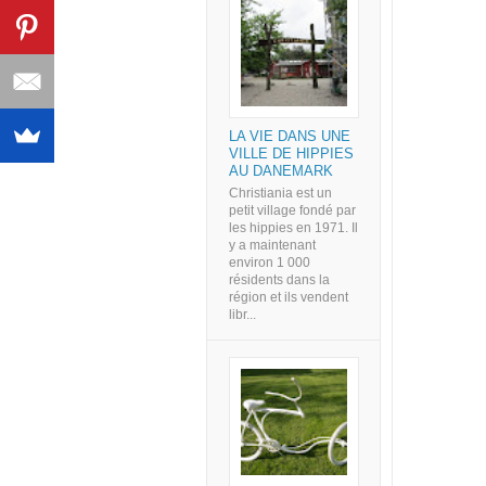
LA VIE DANS UNE
VILLE DE HIPPIES
AU DANEMARK
Christiania est un
petit village fondé par
les hippies en 1971. Il
y a maintenant
environ 1 000
résidents dans la
région et ils vendent
libr...