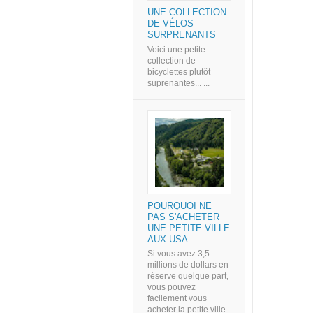
UNE COLLECTION
DE VÉLOS
SURPRENANTS
Voici une petite
collection de
bicyclettes plutôt
suprenantes... ...
POURQUOI NE
PAS S'ACHETER
UNE PETITE VILLE
AUX USA
Si vous avez 3,5
millions de dollars en
réserve quelque part,
vous pouvez
facilement vous
acheter la petite ville