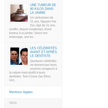
UNE TUMEUR DE
80 KILOS DANS
LA JAMBE
Un vietnamien de
31 ans, Nguyen Hai
Dui, âgé de 31 ans,
souffre, depuis longtemps, d'une
tumeur à la jambe. Selon son
entourage, une bo...
LES CÉLÉBRITÉS
AVANT ET APRÈS
LE DENTISTE
Quelques célébrités
ne doivent pas leurs
sourires ravageurs à
la nature mais plutôt à leurs
dentistes. Tom Cruise Zac Efron
Vict...
Mentions légales
TAGS