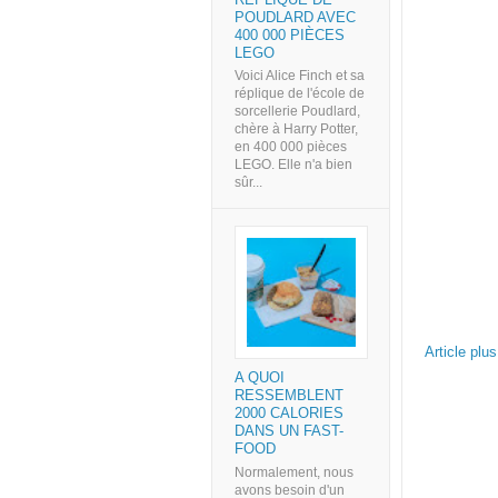
POUDLARD AVEC
400 000 PIÈCES
LEGO
Voici Alice Finch et sa
réplique de l'école de
sorcellerie Poudlard,
chère à Harry Potter,
en 400 000 pièces
LEGO. Elle n'a bien
sûr...
Article plu
A QUOI
RESSEMBLENT
2000 CALORIES
DANS UN FAST-
FOOD
Normalement, nous
avons besoin d'un