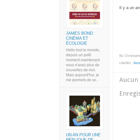
Il y a un an
JAMES BOND :
CINÉMA ET
ÉCOLOGIE
Hello tout le monde,
depuis un petit
By
Christoph
moment maintenant
Libellés :
Asi
vous n'avez plus de
nouvelles de moi.
Mais aujourd'hui, je
Aucun 
me permets de vo...
Enregi
UN AN POUR UNE
RÉPLIQUE DE