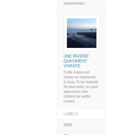
suprenantes... ...
UNE RIVIÈRE
QUASIMENT
VIVANTE
Cette rivière est
située en Indonésie,
à Java. Si on regarde
de plus près, on peut
apercevoir des
milliers de petits
crabes. ...
LABELS
2000