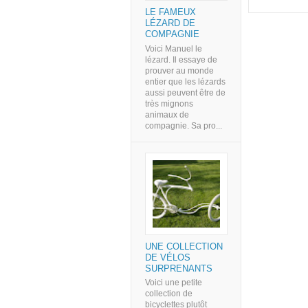
LE FAMEUX
LÉZARD DE
COMPAGNIE
Voici Manuel le
lézard. Il essaye de
prouver au monde
entier que les lézards
aussi peuvent être de
très mignons
animaux de
compagnie. Sa pro...
UNE COLLECTION
DE VÉLOS
SURPRENANTS
Voici une petite
collection de
bicyclettes plutôt