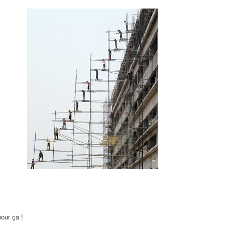
pour ça !