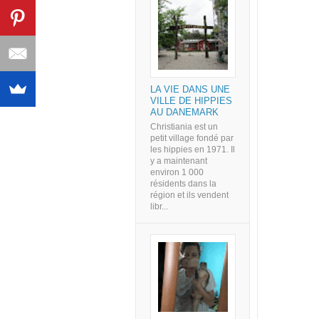
LA VIE DANS UNE
VILLE DE HIPPIES
AU DANEMARK
Christiania est un
petit village fondé par
les hippies en 1971. Il
y a maintenant
environ 1 000
résidents dans la
région et ils vendent
libr...