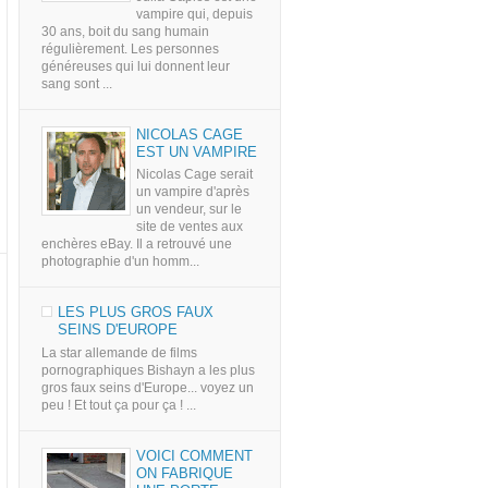
vampire qui, depuis
30 ans, boit du sang humain
régulièrement. Les personnes
généreuses qui lui donnent leur
sang sont ...
NICOLAS CAGE
EST UN VAMPIRE
Nicolas Cage serait
un vampire d'après
un vendeur, sur le
site de ventes aux
enchères eBay. Il a retrouvé une
photographie d'un homm...
LES PLUS GROS FAUX
SEINS D'EUROPE
La star allemande de films
pornographiques Bishayn a les plus
gros faux seins d'Europe... voyez un
peu ! Et tout ça pour ça ! ...
VOICI COMMENT
ON FABRIQUE