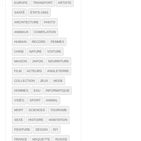
EUROPE
TRANSPORT
ARTISTE
SANTÉ
ÉTATS-UNIS
ARCHITECTURE
PHOTO
ANIMAUX
COMPILATION
HUMAIN
RECORD
FEMMES
CHINE
NATURE
VOITURE
MAISON
JAPON
NOURRITURE
FILM
ACTEURS
ANGLETERRE
COLLECTION
JEUX
MODE
HOMMES
EAU
INFORMATIQUE
VIDÉO
SPORT
ANIMAL
MORT
SCIENCES
TOURISME
SEXE
HISTOIRE
HABITATION
PEINTURE
DESSIN
DIY
FRANCE
MAQUETTE
RUSSIE