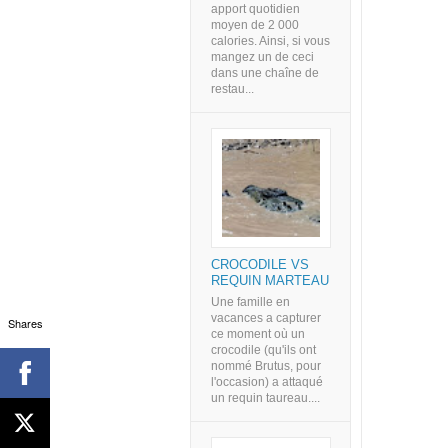
apport quotidien
moyen de 2 000
calories. Ainsi, si vous
mangez un de ceci
dans une chaîne de
restau...
CROCODILE VS
REQUIN MARTEAU
Une famille en
vacances a capturer
Shares
ce moment où un
crocodile (qu'ils ont
nommé Brutus, pour
l'occasion) a attaqué
un requin taureau....