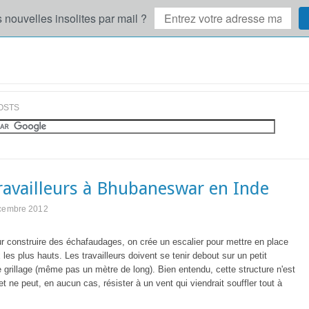
 nouvelles insolites par mail ?
OSTS
ravailleurs à Bhubaneswar en Inde
écembre 2012
r construire des échafaudages, on crée un escalier pour mettre en place
 les plus hauts. Les travailleurs doivent se tenir debout sur un petit
grillage (même pas un mètre de long). Bien entendu, cette structure n'est
et ne peut, en aucun cas, résister à un vent qui viendrait souffler tout à