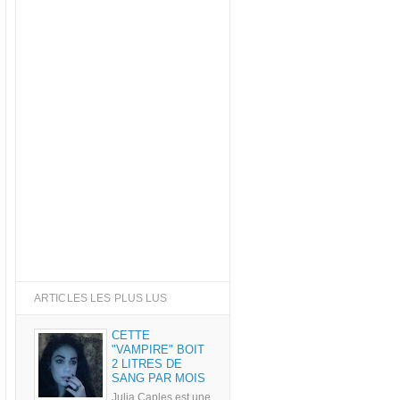
ARTICLES LES PLUS LUS
CETTE
"VAMPIRE" BOIT
2 LITRES DE
SANG PAR MOIS
Julia Caples est une