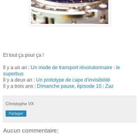
Et tout ça pour ça !
Il y a un an :
Un mode de transport révolutionnaire : le
superbus
Il y a deux an :
Un prototype de cape d'invisibilité
Il y a trois ans :
Dimanche pause, épisode 10 : Zaz
Christophe VX
Partager
Aucun commentaire: