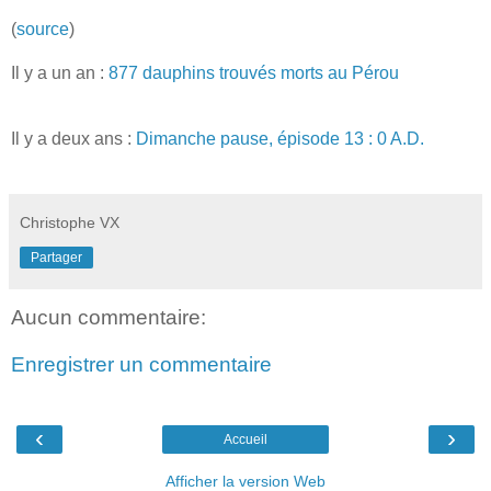
(
source
)
Il y a un an :
877 dauphins trouvés morts au Pérou
Il y a deux ans :
Dimanche pause, épisode 13 : 0 A.D.
Christophe VX
Partager
Aucun commentaire:
Enregistrer un commentaire
‹
›
Accueil
Afficher la version Web