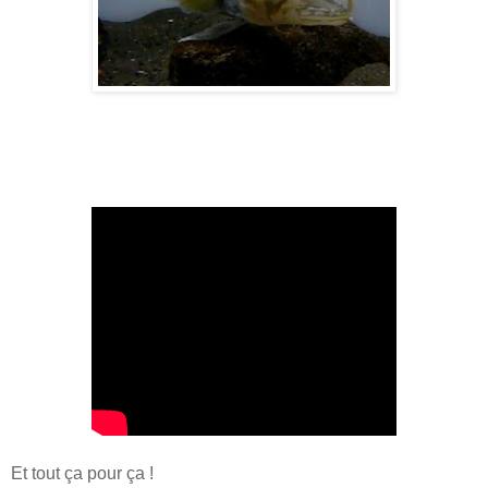
Et tout ça pour ça !