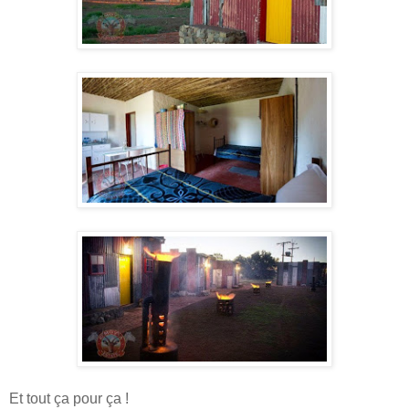
Et tout ça pour ça !