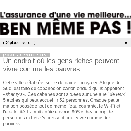
▼
jeudi 23 avril 2015
Un endroit où les gens riches peuvent
vivre comme les pauvres
Cette ville délabrée, sur le domaine Emoya en Afrique du
Sud, est faite de cabanes en carton ondulé qu'ils appellent
«
shanty's
». Ces cabanes sont situées sur une aire "
de jeux
"
5 étoiles qui peut accueillir 52 personnes. Chaque petite
maison possède tout de même l'eau courante, le Wi-Fi et
l'électricité. La nuit coûte environ 80$ et beaucoup de
personnes riches s'y pressent pour vivre comme des
pauvres.