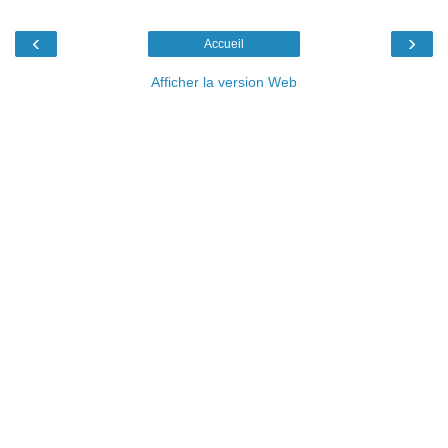
‹
›
Accueil
Afficher la version Web