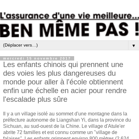
▼
mercredi 15 novembre 2017
Les enfants chinois qui prennent une
des voies les plus dangereuses du
monde pour aller à l'école obtiennent
enfin une échelle en acier pour rendre
l'escalade plus sûre
Il y a un village isolé au sommet d'une montagne dans la
préfecture autonome de Liangshan Yi, dans la province du
Sichuan, au sud-ouest de la Chine. Le village d'Atule'er
abrite 72 familles et est connu comme un "village de
falaises". Les enfants grimpent environ 800 mètres (2 624