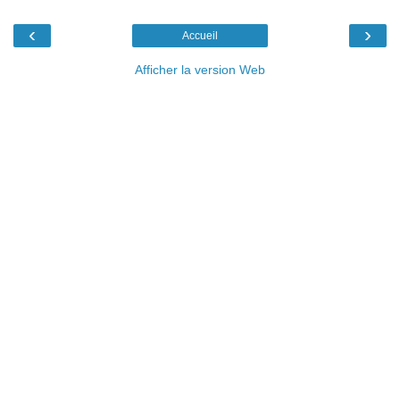
‹
›
Accueil
Afficher la version Web