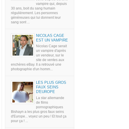
vampire qui, depuis
30 ans, boit du sang humain
régulièrement. Les personnes
généreuses qui lui donnent leur
sang sont ...
NICOLAS CAGE
EST UN VAMPIRE
Nicolas Cage serait
un vampire d'après
un vendeur, sur le
site de ventes aux
enchères eBay. Il a retrouvé une
photographie d'un homm...
LES PLUS GROS
FAUX SEINS
D'EUROPE
La star allemande
de films
pornographiques
Bishayn a les plus gros faux seins
d'Europe... voyez un peu ! Et tout ça
pour ça ! ...