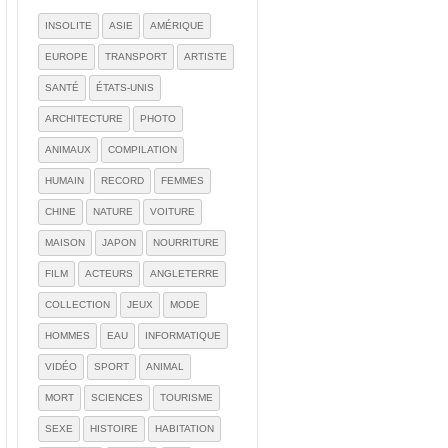
INSOLITE
ASIE
AMÉRIQUE
EUROPE
TRANSPORT
ARTISTE
SANTÉ
ÉTATS-UNIS
ARCHITECTURE
PHOTO
ANIMAUX
COMPILATION
HUMAIN
RECORD
FEMMES
CHINE
NATURE
VOITURE
MAISON
JAPON
NOURRITURE
FILM
ACTEURS
ANGLETERRE
COLLECTION
JEUX
MODE
HOMMES
EAU
INFORMATIQUE
VIDÉO
SPORT
ANIMAL
MORT
SCIENCES
TOURISME
SEXE
HISTOIRE
HABITATION