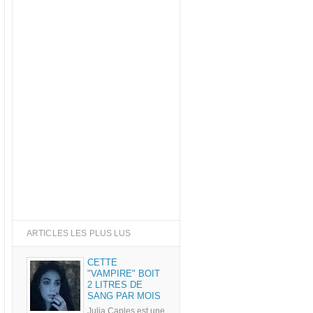
ARTICLES LES PLUS LUS
CETTE
"VAMPIRE" BOIT
2 LITRES DE
SANG PAR MOIS
Julia Caples est une