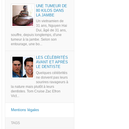
UNE TUMEUR DE
80 KILOS DANS
LA JAMBE
Un vietnamien de
31 ans, Nguyen Hai
Dui, âgé de 31 ans,
souffre, depuis longtemps, d'une
tumeur à la jambe. Selon son
entourage, une bo...
LES CÉLÉBRITÉS
AVANT ET APRÈS
LE DENTISTE
Quelques célébrités
ne doivent pas leurs
sourires ravageurs à
la nature mais plutôt à leurs
dentistes. Tom Cruise Zac Efron
Vict...
Mentions légales
TAGS