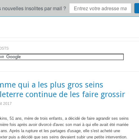
 nouvelles insolites par mail ?
OSTS
mme qui a les plus gros seins
leterre continue de les faire grossir
ût 2017
ins, 51 ans, mère de trois enfants, a décidé de faire agrandir ses seins
mière fois après avoir divorcé d'avec son mari à qui elle avait été mariée
ans. Après la rupture et les partages d'usage, elle s'est acheté une
ter puis a décidé que ses seins devaient subir une petite intervention.