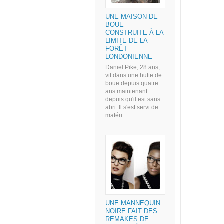
UNE MAISON DE
BOUE
CONSTRUITE À LA
LIMITE DE LA
FORÊT
LONDONIENNE
Daniel Pike, 28 ans,
vit dans une hutte de
boue depuis quatre
ans maintenant...
depuis qu'il est sans
abri. Il s'est servi de
matéri...
UNE MANNEQUIN
NOIRE FAIT DES
REMAKES DE