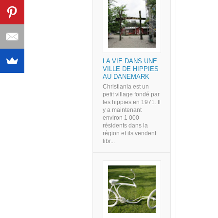
LA VIE DANS UNE
VILLE DE HIPPIES
AU DANEMARK
Christiania est un
petit village fondé par
les hippies en 1971. Il
y a maintenant
environ 1 000
résidents dans la
région et ils vendent
libr...