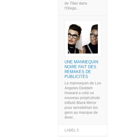
de Tiller dans
l'Orego...
UNE MANNEQUIN
NOIRE FAIT DES
REMAKES DE
PUBLICITÉS
Le mannequin de Los
Angeles Deddeh
Howard a créé un
nouveau projet photo
intitulé Black Mirror
pour sensibiliser les
gens au manque de
diver...
LABELS