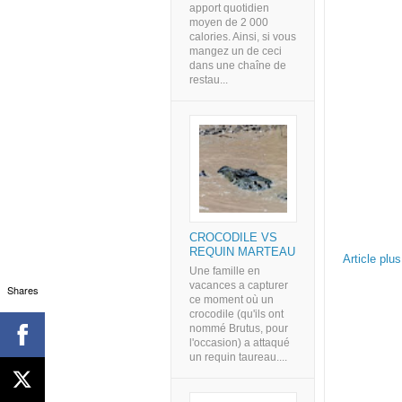
apport quotidien
moyen de 2 000
calories. Ainsi, si vous
mangez un de ceci
dans une chaîne de
restau...
CROCODILE VS
REQUIN MARTEAU
Article plu
Une famille en
vacances a capturer
Shares
ce moment où un
crocodile (qu'ils ont
nommé Brutus, pour
l'occasion) a attaqué
un requin taureau....