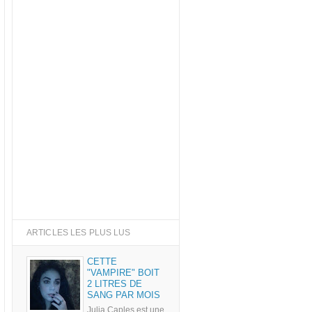
ARTICLES LES PLUS LUS
CETTE
"VAMPIRE" BOIT
2 LITRES DE
SANG PAR MOIS
Julia Caples est une