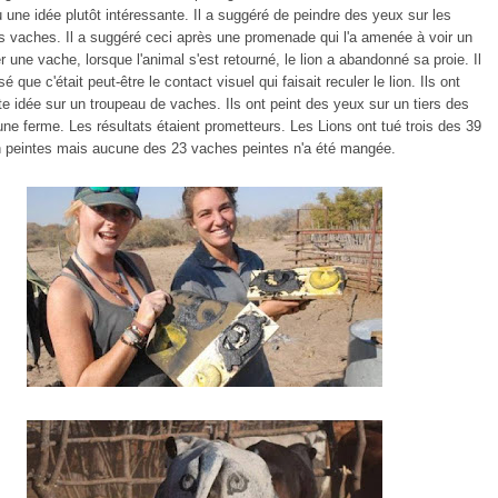
 une idée plutôt intéressante. Il a suggéré de peindre des yeux sur les
 vaches. Il a suggéré ceci après une promenade qui l'a amenée à voir un
er une vache, lorsque l'animal s'est retourné, le lion a abandonné sa proie. Il
 que c'était peut-être le contact visuel qui faisait reculer le lion. Ils ont
e idée sur un troupeau de vaches. Ils ont peint des yeux sur un tiers des
ne ferme. Les résultats étaient prometteurs. Les Lions ont tué trois des 39
 peintes mais aucune des 23 vaches peintes n'a été mangée.