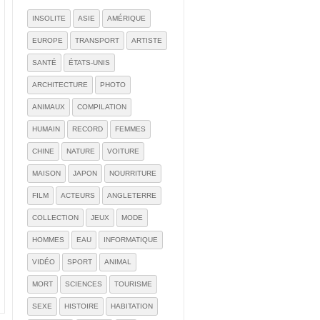
INSOLITE
ASIE
AMÉRIQUE
EUROPE
TRANSPORT
ARTISTE
SANTÉ
ÉTATS-UNIS
ARCHITECTURE
PHOTO
ANIMAUX
COMPILATION
HUMAIN
RECORD
FEMMES
CHINE
NATURE
VOITURE
MAISON
JAPON
NOURRITURE
FILM
ACTEURS
ANGLETERRE
COLLECTION
JEUX
MODE
HOMMES
EAU
INFORMATIQUE
VIDÉO
SPORT
ANIMAL
MORT
SCIENCES
TOURISME
SEXE
HISTOIRE
HABITATION