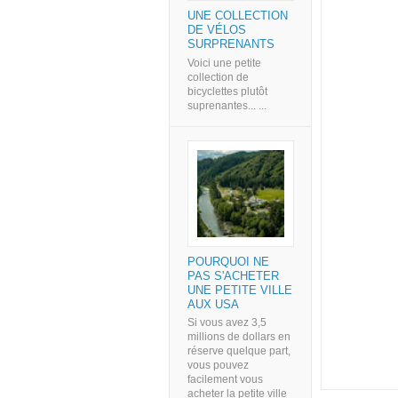
UNE COLLECTION
DE VÉLOS
SURPRENANTS
Voici une petite
collection de
bicyclettes plutôt
suprenantes... ...
POURQUOI NE
PAS S'ACHETER
UNE PETITE VILLE
AUX USA
Si vous avez 3,5
millions de dollars en
réserve quelque part,
vous pouvez
facilement vous
acheter la petite ville