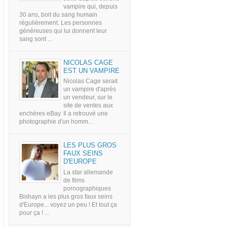
vampire qui, depuis
30 ans, boit du sang humain
régulièrement. Les personnes
généreuses qui lui donnent leur
sang sont ...
NICOLAS CAGE
EST UN VAMPIRE
Nicolas Cage serait
un vampire d'après
un vendeur, sur le
site de ventes aux
enchères eBay. Il a retrouvé une
photographie d'un homm...
LES PLUS GROS
FAUX SEINS
D'EUROPE
La star allemande
de films
pornographiques
Bishayn a les plus gros faux seins
d'Europe... voyez un peu ! Et tout ça
pour ça ! ...