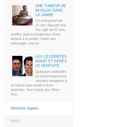
UNE TUMEUR DE
80 KILOS DANS
LA JAMBE
Un vietnamien de
31 ans, Nguyen Hai
Dui, âgé de 31 ans,
souffre, depuis longtemps, d'une
tumeur à la jambe. Selon son
entourage, une bo...
LES CÉLÉBRITÉS
AVANT ET APRÈS
LE DENTISTE
Quelques célébrités
ne doivent pas leurs
sourires ravageurs à
la nature mais plutôt à leurs
dentistes. Tom Cruise Zac Efron
Vict...
Mentions légales
TAGS