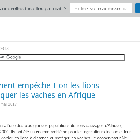
 nouvelles insolites par mail ?
OSTS
nt empêche-t-on les lions
aquer les vaches en Afrique
 mai 2017
 a l'une des plus grandes populations de lions sauvages d'Afrique,
 000. Ils ont été un énorme problème pour les agriculteurs locaux et leur
r garder les lions à distance et protéger les vaches, le conservateur Neil