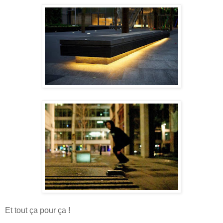
Et tout ça pour ça !