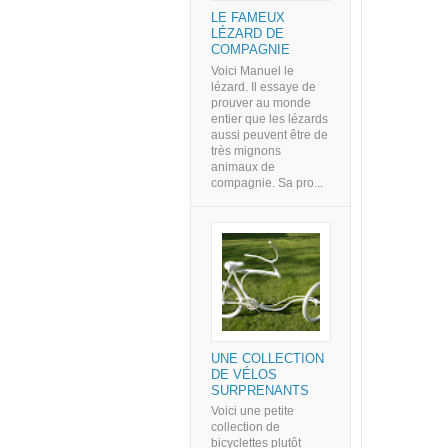
LE FAMEUX
LÉZARD DE
COMPAGNIE
Voici Manuel le
lézard. Il essaye de
prouver au monde
entier que les lézards
aussi peuvent être de
très mignons
animaux de
compagnie. Sa pro...
UNE COLLECTION
DE VÉLOS
SURPRENANTS
Voici une petite
collection de
bicyclettes plutôt