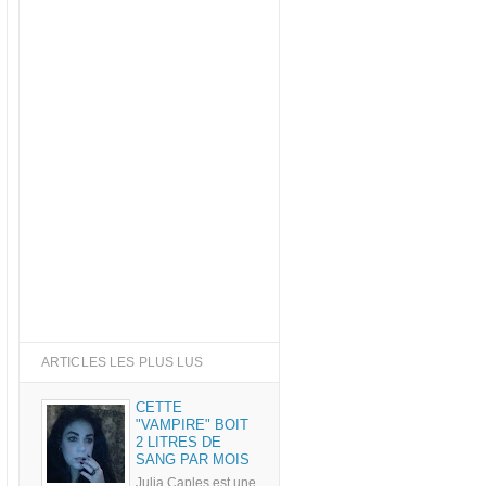
ARTICLES LES PLUS LUS
CETTE
"VAMPIRE" BOIT
2 LITRES DE
SANG PAR MOIS
Julia Caples est une