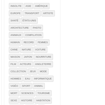
INSOLITE
ASIE
AMÉRIQUE
EUROPE
TRANSPORT
ARTISTE
SANTÉ
ÉTATS-UNIS
ARCHITECTURE
PHOTO
ANIMAUX
COMPILATION
HUMAIN
RECORD
FEMMES
CHINE
NATURE
VOITURE
MAISON
JAPON
NOURRITURE
FILM
ACTEURS
ANGLETERRE
COLLECTION
JEUX
MODE
HOMMES
EAU
INFORMATIQUE
VIDÉO
SPORT
ANIMAL
MORT
SCIENCES
TOURISME
SEXE
HISTOIRE
HABITATION