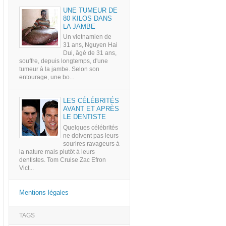
UNE TUMEUR DE
80 KILOS DANS
LA JAMBE
Un vietnamien de
31 ans, Nguyen Hai
Dui, âgé de 31 ans,
souffre, depuis longtemps, d'une
tumeur à la jambe. Selon son
entourage, une bo...
LES CÉLÉBRITÉS
AVANT ET APRÈS
LE DENTISTE
Quelques célébrités
ne doivent pas leurs
sourires ravageurs à
la nature mais plutôt à leurs
dentistes. Tom Cruise Zac Efron
Vict...
Mentions légales
TAGS