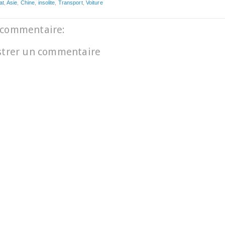
at
,
Asie
,
Chine
,
insolite
,
Transport
,
Voiture
commentaire:
strer un commentaire