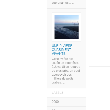
suprenantes... ...
UNE RIVIÈRE
QUASIMENT
VIVANTE
Cette rivière est
située en Indonésie,
à Java. Si on regarde
de plus près, on peut
apercevoir des
milliers de petits
crabes. ...
LABELS
2000