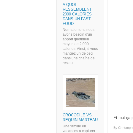
A QUOI
RESSEMBLENT
2000 CALORIES
DANS UN FAST-
FOOD
Normalement, nous
avons besoin d'un
apport quotidien
moyen de 2 000
calories. Ainsi, si vous
mangez un de ceci
dans une chaîne de
restau...
CROCODILE VS
Et tout ça 
REQUIN MARTEAU
Une famille en
By
Christoph
vacances a capturer