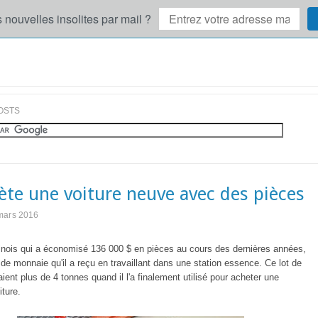
 nouvelles insolites par mail ?
OSTS
hète une voiture neuve avec des pièces
mars 2016
inois qui a économisé 136 000 $ en pièces au cours des dernières années,
de monnaie qu'il a reçu en travaillant dans une station essence. Ce lot de
ient plus de 4 tonnes quand il l'a finalement utilisé pour acheter une
iture.