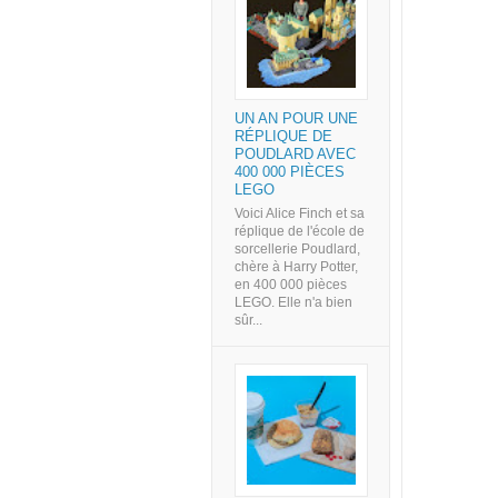
UN AN POUR UNE
RÉPLIQUE DE
POUDLARD AVEC
400 000 PIÈCES
LEGO
Voici Alice Finch et sa
réplique de l'école de
sorcellerie Poudlard,
chère à Harry Potter,
en 400 000 pièces
LEGO. Elle n'a bien
sûr...