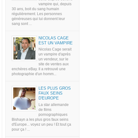
vampire qui, depuis
30 ans, boit du sang humain
régulièrement. Les personnes
généreuses qui lui donnent leur
sang sont ...
NICOLAS CAGE
EST UN VAMPIRE
Nicolas Cage serait
un vampire d'après
un vendeur, sur le
site de ventes aux
enchères eBay. Il a retrouvé une
photographie d'un homm...
LES PLUS GROS
FAUX SEINS
D'EUROPE
La star allemande
de films
pornographiques
Bishayn a les plus gros faux seins
d'Europe... voyez un peu ! Et tout ça
pour ça ! ...