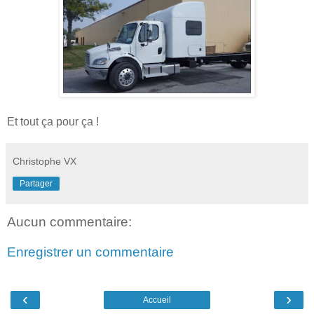
Et tout ça pour ça !
Christophe VX
Partager
Aucun commentaire:
Enregistrer un commentaire
‹
›
Accueil