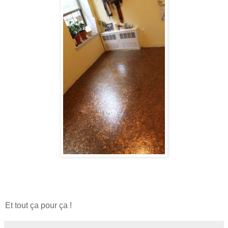
Et tout ça pour ça !