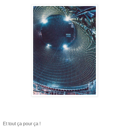
Et tout ça pour ça !