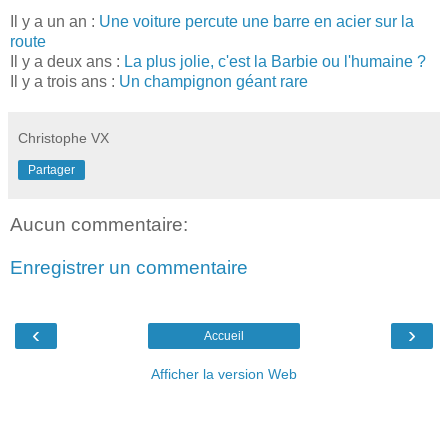
Il y a un an :
Une voiture percute une barre en acier sur la
route
Il y a deux ans :
La plus jolie, c'est la Barbie ou l'humaine ?
Il y a trois ans :
Un champignon géant rare
Christophe VX
Partager
Aucun commentaire:
Enregistrer un commentaire
‹
›
Accueil
Afficher la version Web