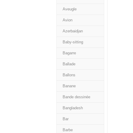
Aveugle
Avion
Azerbaidjan
Baby-sitting
Bagarre
Ballade
Ballons
Banane
Bande dessinée
Bangladesh
Bar
Barbe