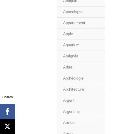
Antiquité
Apocalypse
Appartement
Apple
Aquarium
Araignée
Arbre
Archéologie
Architecture
Shares
Argent
Argentine
Armée
Armes