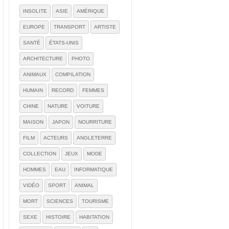
INSOLITE
ASIE
AMÉRIQUE
EUROPE
TRANSPORT
ARTISTE
SANTÉ
ÉTATS-UNIS
ARCHITECTURE
PHOTO
ANIMAUX
COMPILATION
HUMAIN
RECORD
FEMMES
CHINE
NATURE
VOITURE
MAISON
JAPON
NOURRITURE
FILM
ACTEURS
ANGLETERRE
COLLECTION
JEUX
MODE
HOMMES
EAU
INFORMATIQUE
VIDÉO
SPORT
ANIMAL
MORT
SCIENCES
TOURISME
SEXE
HISTOIRE
HABITATION