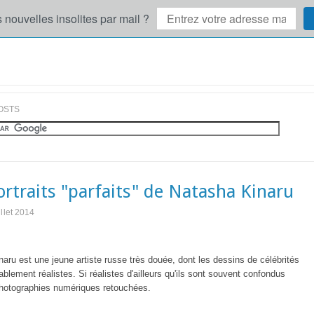
 nouvelles insolites par mail ?
OSTS
ortraits "parfaits" de Natasha Kinaru
illet 2014
aru est une jeune artiste russe très douée, dont les dessins de célébrités
ablement réalistes. Si réalistes d'ailleurs qu'ils sont souvent confondus
hotographies numériques retouchées.