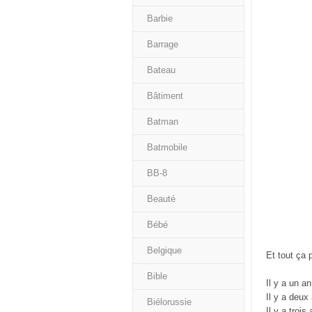
Barbie
Barrage
Bateau
Bâtiment
Batman
Batmobile
BB-8
Beauté
Bébé
Belgique
Et tout ça 
Bible
Il y a un an
Il y a deux
Biélorussie
Il y a trois