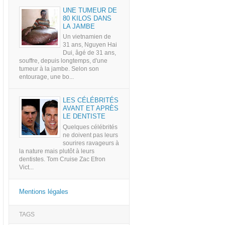
UNE TUMEUR DE
80 KILOS DANS
LA JAMBE
Un vietnamien de
31 ans, Nguyen Hai
Dui, âgé de 31 ans,
souffre, depuis longtemps, d'une
tumeur à la jambe. Selon son
entourage, une bo...
LES CÉLÉBRITÉS
AVANT ET APRÈS
LE DENTISTE
Quelques célébrités
ne doivent pas leurs
sourires ravageurs à
la nature mais plutôt à leurs
dentistes. Tom Cruise Zac Efron
Vict...
Mentions légales
TAGS