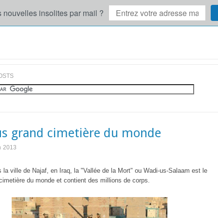
 nouvelles insolites par mail ?
OSTS
us grand cimetière du monde
in 2013
 la ville de Najaf, en Iraq, la "Vallée de la Mort" ou Wadi-us-Salaam est le
cimetière du monde et contient des millions de corps.