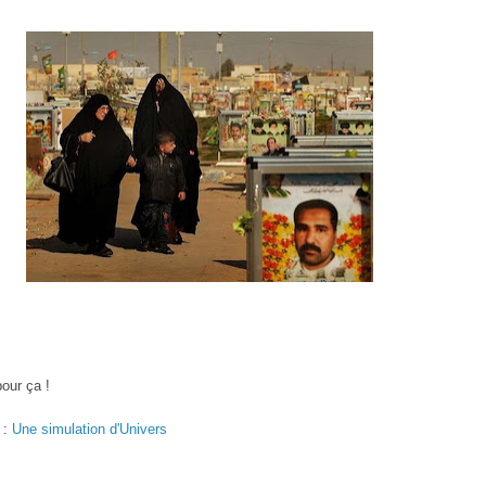
pour ça !
 :
Une simulation d'Univers