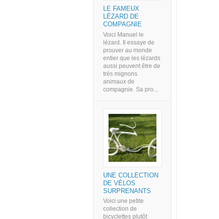
LE FAMEUX
LÉZARD DE
COMPAGNIE
Voici Manuel le
lézard. Il essaye de
prouver au monde
entier que les lézards
aussi peuvent être de
très mignons
animaux de
compagnie. Sa pro...
UNE COLLECTION
DE VÉLOS
SURPRENANTS
Voici une petite
collection de
bicyclettes plutôt