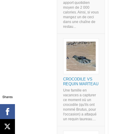
apport quotidien
moyen de 2 000
calories. Ainsi, si vous
mangez un de ceci
dans une chaîne de
restau...
CROCODILE VS
REQUIN MARTEAU
Une famille en
vacances a capturer
Shares
ce moment où un
crocodile (qu'ils ont
nommé Brutus, pour
l'occasion) a attaqué
un requin taureau....