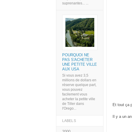
suprenantes... ...
POURQUOI NE
PAS S'ACHETER
UNE PETITE VILLE
AUX USA
Si vous avez 3,5
millions de dollars en
réserve quelque part,
vous pouvez
facilement vous
acheter la petite ville
de Tiller dans
Et tout ça 
l'Orego...
Il y a un an
LABELS
2000