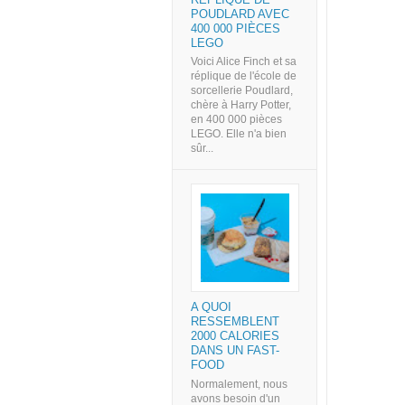
POUDLARD AVEC
400 000 PIÈCES
LEGO
Voici Alice Finch et sa
réplique de l'école de
sorcellerie Poudlard,
chère à Harry Potter,
en 400 000 pièces
LEGO. Elle n'a bien
sûr...
A QUOI
RESSEMBLENT
2000 CALORIES
DANS UN FAST-
FOOD
Normalement, nous
avons besoin d'un