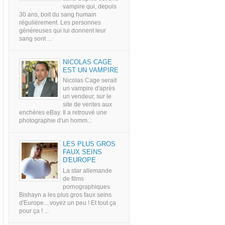
vampire qui, depuis
30 ans, boit du sang humain
régulièrement. Les personnes
généreuses qui lui donnent leur
sang sont ...
NICOLAS CAGE
EST UN VAMPIRE
Nicolas Cage serait
un vampire d'après
un vendeur, sur le
site de ventes aux
enchères eBay. Il a retrouvé une
photographie d'un homm...
LES PLUS GROS
FAUX SEINS
D'EUROPE
La star allemande
de films
pornographiques
Bishayn a les plus gros faux seins
d'Europe... voyez un peu ! Et tout ça
pour ça ! ...