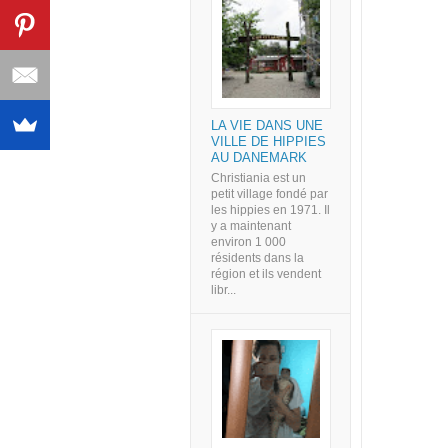
LA VIE DANS UNE
VILLE DE HIPPIES
AU DANEMARK
Christiania est un
petit village fondé par
les hippies en 1971. Il
y a maintenant
environ 1 000
résidents dans la
région et ils vendent
libr...