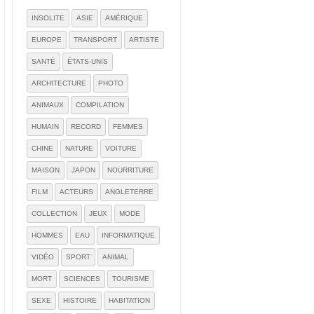
INSOLITE
ASIE
AMÉRIQUE
EUROPE
TRANSPORT
ARTISTE
SANTÉ
ÉTATS-UNIS
ARCHITECTURE
PHOTO
ANIMAUX
COMPILATION
HUMAIN
RECORD
FEMMES
CHINE
NATURE
VOITURE
MAISON
JAPON
NOURRITURE
FILM
ACTEURS
ANGLETERRE
COLLECTION
JEUX
MODE
HOMMES
EAU
INFORMATIQUE
VIDÉO
SPORT
ANIMAL
MORT
SCIENCES
TOURISME
SEXE
HISTOIRE
HABITATION