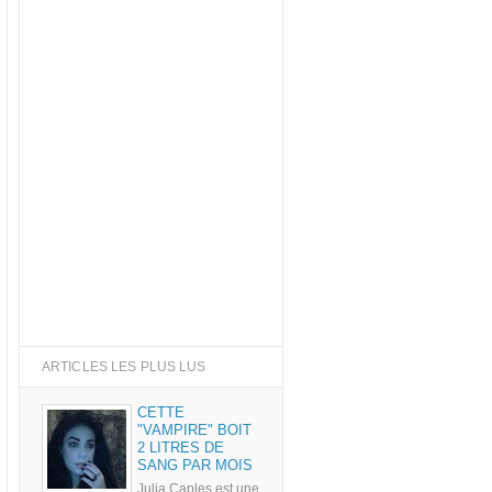
ARTICLES LES PLUS LUS
CETTE
"VAMPIRE" BOIT
2 LITRES DE
SANG PAR MOIS
Julia Caples est une