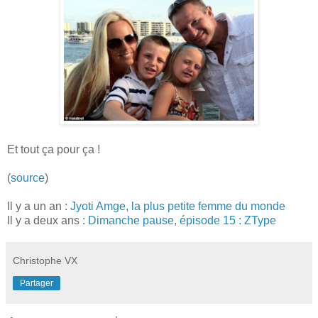
Et tout ça pour ça !
(
source
)
Il y a un an :
Jyoti Amge, la plus petite femme du monde
Il y a deux ans :
Dimanche pause, épisode 15 : ZType
Christophe VX
Partager