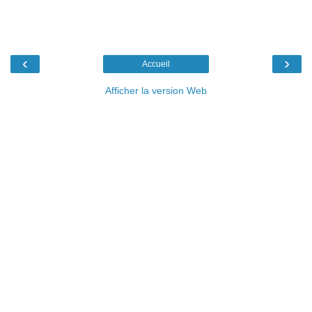
‹
›
Accueil
Afficher la version Web