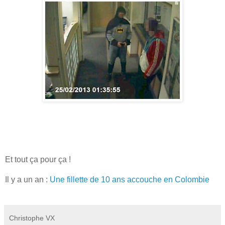
Et tout ça pour ça !
Il y a un an :
Une fillette de 10 ans accouche en Colombie
Christophe VX