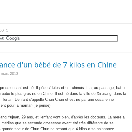
OSTS
ance d'un bébé de 7 kilos en Chine
7 mars 2013
ressionnant est né. Il pèse 7 kilos et est chinois. Il a, au passage, battu
u bébé le plus gros né en Chine. Il est né dans la ville de Xinxiang, dans la
 Henan. L'enfant s'appelle Chun Chun et est né par une césarienne
ent pour la maman, je pense).
ng Yujuan, 29 ans, et l'enfant vont bien, d'après les docteurs. La mère a
s médias que sa seconde grossesse avant été très différente de sa
la grande soeur de Chun Chun ne pesant que 4 kilos à sa naissance.