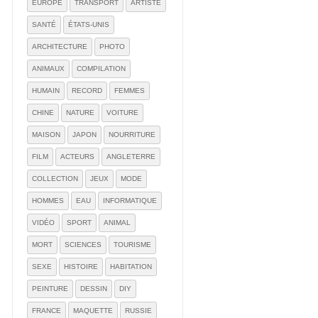
EUROPE
TRANSPORT
ARTISTE
SANTÉ
ÉTATS-UNIS
ARCHITECTURE
PHOTO
ANIMAUX
COMPILATION
HUMAIN
RECORD
FEMMES
CHINE
NATURE
VOITURE
MAISON
JAPON
NOURRITURE
FILM
ACTEURS
ANGLETERRE
COLLECTION
JEUX
MODE
HOMMES
EAU
INFORMATIQUE
VIDÉO
SPORT
ANIMAL
MORT
SCIENCES
TOURISME
SEXE
HISTOIRE
HABITATION
PEINTURE
DESSIN
DIY
FRANCE
MAQUETTE
RUSSIE