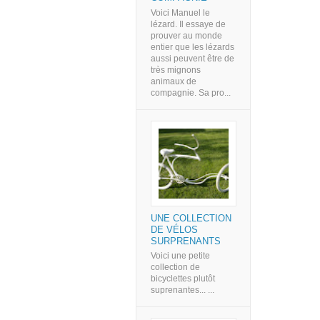
Voici Manuel le
lézard. Il essaye de
prouver au monde
entier que les lézards
aussi peuvent être de
très mignons
animaux de
compagnie. Sa pro...
UNE COLLECTION
DE VÉLOS
SURPRENANTS
Voici une petite
collection de
bicyclettes plutôt
suprenantes... ...