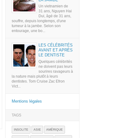
Un vietnamien de
31 ans, Nguyen Hai
Dui, âgé de 31 ans,
souffre, depuis longtemps, d'une
tumeur à la jambe. Selon son
entourage, une bo...
LES CÉLÉBRITÉS
AVANT ET APRÈS
LE DENTISTE
Quelques célébrités
ne doivent pas leurs
sourires ravageurs à
la nature mais plutôt à leurs
dentistes. Tom Cruise Zac Efron
Vict...
Mentions légales
TAGS
INSOLITE
ASIE
AMÉRIQUE