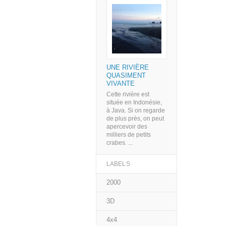
UNE RIVIÈRE
QUASIMENT
VIVANTE
Cette rivière est
située en Indonésie,
à Java. Si on regarde
de plus près, on peut
apercevoir des
milliers de petits
crabes. ...
LABELS
2000
3D
4x4