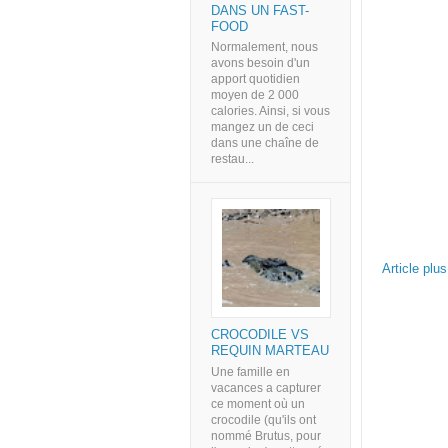
DANS UN FAST-
FOOD
Normalement, nous
avons besoin d'un
apport quotidien
moyen de 2 000
calories. Ainsi, si vous
mangez un de ceci
dans une chaîne de
restau...
Article plu
CROCODILE VS
REQUIN MARTEAU
Une famille en
vacances a capturer
ce moment où un
crocodile (qu'ils ont
nommé Brutus, pour