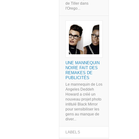
de Tiller dans
l'Orego...
UNE MANNEQUIN
NOIRE FAIT DES
REMAKES DE
PUBLICITÉS
Le mannequin de Los
Angeles Deddeh
Howard a créé un
nouveau projet photo
intitulé Black Mirror
pour sensibiliser les
gens au manque de
diver...
LABELS