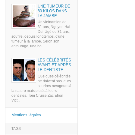
UNE TUMEUR DE
80 KILOS DANS
LA JAMBE
Un vietnamien de
31 ans, Nguyen Hai
Dui, âgé de 31 ans,
souffre, depuis longtemps, d'une
tumeur à la jambe. Selon son
entourage, une bo...
LES CÉLÉBRITÉS
AVANT ET APRÈS
LE DENTISTE
Quelques célébrités
ne doivent pas leurs
sourires ravageurs à
la nature mais plutôt à leurs
dentistes. Tom Cruise Zac Efron
Vict...
Mentions légales
TAGS