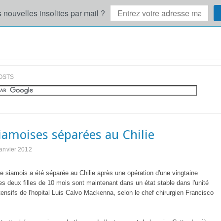
 nouvelles insolites par mail ?
OSTS
iamoises séparées au Chilie
anvier 2012
e siamois a été séparée au Chilie après une opération d'une vingtaine
es deux filles de 10 mois sont maintenant dans un état stable dans l'unité
tensifs de l'hopital Luis Calvo Mackenna, selon le chef chirurgien Francisco