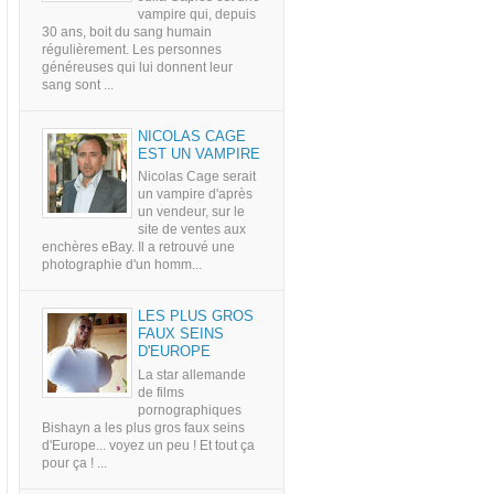
vampire qui, depuis
30 ans, boit du sang humain
régulièrement. Les personnes
généreuses qui lui donnent leur
sang sont ...
NICOLAS CAGE
EST UN VAMPIRE
Nicolas Cage serait
un vampire d'après
un vendeur, sur le
site de ventes aux
enchères eBay. Il a retrouvé une
photographie d'un homm...
LES PLUS GROS
FAUX SEINS
D'EUROPE
La star allemande
de films
pornographiques
Bishayn a les plus gros faux seins
d'Europe... voyez un peu ! Et tout ça
pour ça ! ...