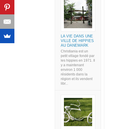
LA VIE DANS UNE
VILLE DE HIPPIES
AU DANEMARK
Christiania est un
petit village fondé par
les hippies en 1971. Il
y a maintenant
environ 1 000
résidents dans la
région et ils vendent
libr...