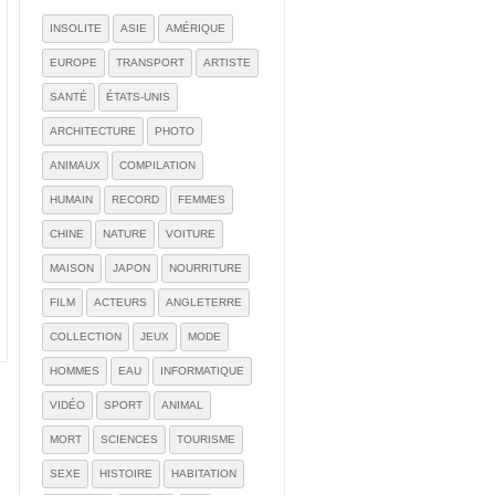
INSOLITE
ASIE
AMÉRIQUE
EUROPE
TRANSPORT
ARTISTE
SANTÉ
ÉTATS-UNIS
ARCHITECTURE
PHOTO
ANIMAUX
COMPILATION
HUMAIN
RECORD
FEMMES
CHINE
NATURE
VOITURE
MAISON
JAPON
NOURRITURE
FILM
ACTEURS
ANGLETERRE
COLLECTION
JEUX
MODE
HOMMES
EAU
INFORMATIQUE
VIDÉO
SPORT
ANIMAL
MORT
SCIENCES
TOURISME
SEXE
HISTOIRE
HABITATION