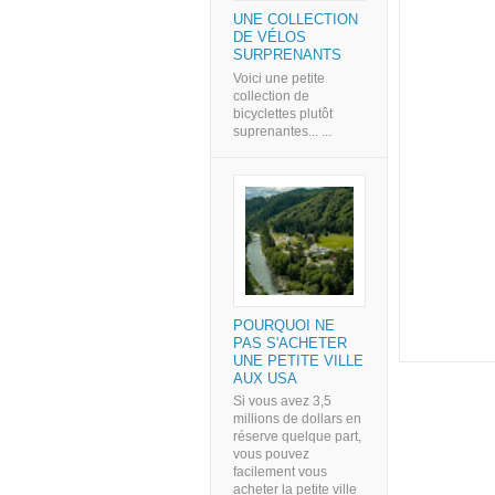
UNE COLLECTION
DE VÉLOS
SURPRENANTS
Voici une petite
collection de
bicyclettes plutôt
suprenantes... ...
POURQUOI NE
PAS S'ACHETER
UNE PETITE VILLE
AUX USA
Si vous avez 3,5
millions de dollars en
réserve quelque part,
vous pouvez
facilement vous
acheter la petite ville