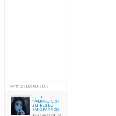
ARTICLES LES PLUS LUS
CETTE
"VAMPIRE" BOIT
2 LITRES DE
SANG PAR MOIS
Julia Caples est une