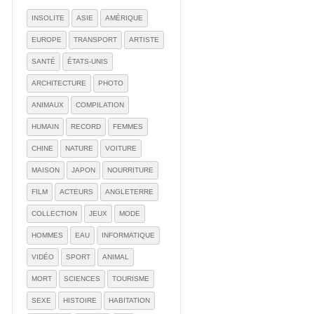
INSOLITE
ASIE
AMÉRIQUE
EUROPE
TRANSPORT
ARTISTE
SANTÉ
ÉTATS-UNIS
ARCHITECTURE
PHOTO
ANIMAUX
COMPILATION
HUMAIN
RECORD
FEMMES
CHINE
NATURE
VOITURE
MAISON
JAPON
NOURRITURE
FILM
ACTEURS
ANGLETERRE
COLLECTION
JEUX
MODE
HOMMES
EAU
INFORMATIQUE
VIDÉO
SPORT
ANIMAL
MORT
SCIENCES
TOURISME
SEXE
HISTOIRE
HABITATION