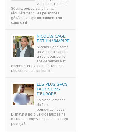
vampire qui, depuis
30 ans, boit du sang humain
régulièrement. Les personnes
généreuses qui lui donnent leur
sang sont ...
NICOLAS CAGE
EST UN VAMPIRE
Nicolas Cage serait
un vampire d'après
un vendeur, sur le
site de ventes aux
enchères eBay. Il a retrouvé une
photographie d'un homm...
LES PLUS GROS
FAUX SEINS
D'EUROPE
La star allemande
de films
pornographiques
Bishayn a les plus gros faux seins
d'Europe... voyez un peu ! Et tout ça
pour ça ! ...