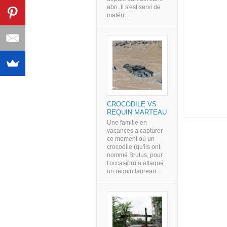
abri. Il s'est servi de
matéri...
CROCODILE VS
REQUIN MARTEAU
Une famille en
vacances a capturer
ce moment où un
crocodile (qu'ils ont
nommé Brutus, pour
l'occasion) a attaqué
un requin taureau....