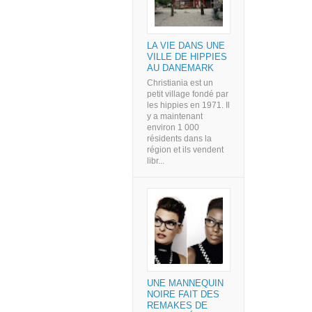
LA VIE DANS UNE
VILLE DE HIPPIES
AU DANEMARK
Christiania est un
petit village fondé par
les hippies en 1971. Il
y a maintenant
environ 1 000
résidents dans la
région et ils vendent
libr...
UNE MANNEQUIN
NOIRE FAIT DES
REMAKES DE