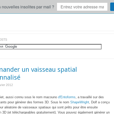
 nouvelles insolites par mail ?
OSTS
nder un vaisseau spatial
nnalisé
nvier 2012
liet, aussi connu sous le nom macouno
d'Entoforms
, a travaillé sur des
sants pour générer des formes 3D. Sous le nom
ShapeWright
, Dolf a conçu
ur aléatoire de vaisseaux spatiaux qui sont prêts pour être ensuite
n 3D (et téléchargeables gratuitement). Vous pouvez également générer un