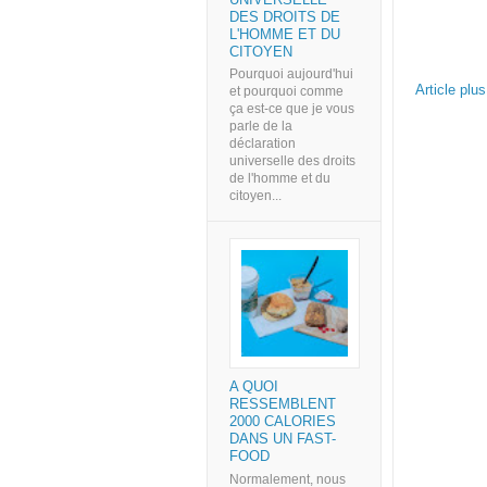
DES DROITS DE
L'HOMME ET DU
CITOYEN
Pourquoi aujourd'hui
Article plu
et pourquoi comme
ça est-ce que je vous
parle de la
déclaration
universelle des droits
de l'homme et du
citoyen...
A QUOI
RESSEMBLENT
2000 CALORIES
DANS UN FAST-
FOOD
Normalement, nous