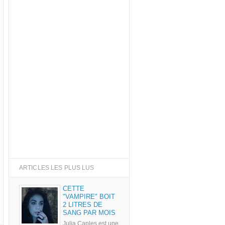
ARTICLES LES PLUS LUS
CETTE
"VAMPIRE" BOIT
2 LITRES DE
SANG PAR MOIS
Julia Caples est une