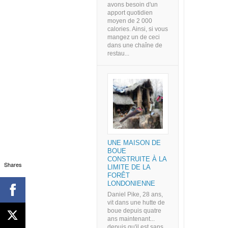
avons besoin d'un
apport quotidien
moyen de 2 000
calories. Ainsi, si vous
mangez un de ceci
dans une chaîne de
restau...
UNE MAISON DE
BOUE
CONSTRUITE À LA
Shares
LIMITE DE LA
FORÊT
LONDONIENNE
Daniel Pike, 28 ans,
vit dans une hutte de
boue depuis quatre
ans maintenant...
depuis qu'il est sans