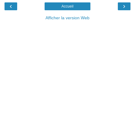
‹
›
Accueil
Afficher la version Web