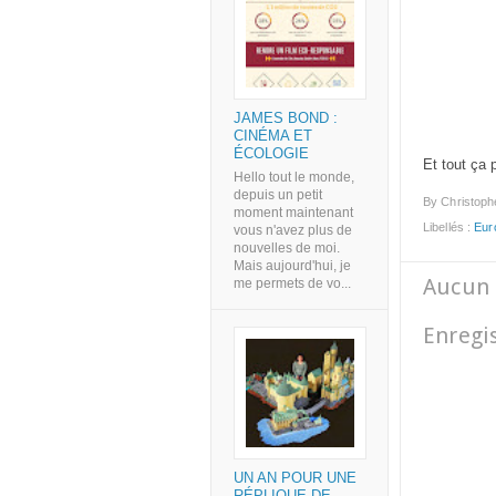
JAMES BOND :
CINÉMA ET
ÉCOLOGIE
Et tout ça 
Hello tout le monde,
depuis un petit
By
Christoph
moment maintenant
Libellés :
Eur
vous n'avez plus de
nouvelles de moi.
Mais aujourd'hui, je
Aucun 
me permets de vo...
Enregi
UN AN POUR UNE
RÉPLIQUE DE