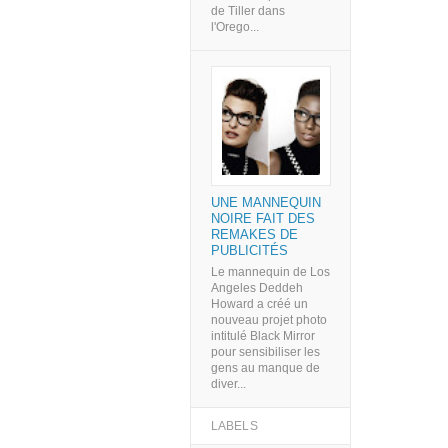
de Tiller dans
l'Orego...
UNE MANNEQUIN
NOIRE FAIT DES
REMAKES DE
PUBLICITÉS
Le mannequin de Los
Angeles Deddeh
Howard a créé un
nouveau projet photo
intitulé Black Mirror
pour sensibiliser les
gens au manque de
diver...
LABELS