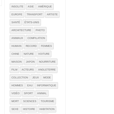
INSOLITE
ASIE
AMÉRIQUE
EUROPE
TRANSPORT
ARTISTE
SANTÉ
ÉTATS-UNIS
ARCHITECTURE
PHOTO
ANIMAUX
COMPILATION
HUMAIN
RECORD
FEMMES
CHINE
NATURE
VOITURE
MAISON
JAPON
NOURRITURE
FILM
ACTEURS
ANGLETERRE
COLLECTION
JEUX
MODE
HOMMES
EAU
INFORMATIQUE
VIDÉO
SPORT
ANIMAL
MORT
SCIENCES
TOURISME
SEXE
HISTOIRE
HABITATION