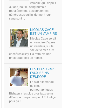
vampire qui, depuis
30 ans, boit du sang humain
régulièrement. Les personnes
généreuses qui lui donnent leur
sang sont ...
NICOLAS CAGE
EST UN VAMPIRE
Nicolas Cage serait
un vampire d'après
un vendeur, sur le
site de ventes aux
enchères eBay. Il a retrouvé une
photographie d'un homm...
LES PLUS GROS
FAUX SEINS
D'EUROPE
La star allemande
de films
pornographiques
Bishayn a les plus gros faux seins
d'Europe... voyez un peu ! Et tout ça
pour ça ! ...