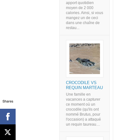
apport quotidien
moyen de 2 000
calories. Ainsi, si vous
mangez un de ceci
dans une chaîne de
restau...
CROCODILE VS
REQUIN MARTEAU
Une famille en
vacances a capturer
Shares
ce moment où un
crocodile (qu'ils ont
nommé Brutus, pour
l'occasion) a attaqué
un requin taureau....