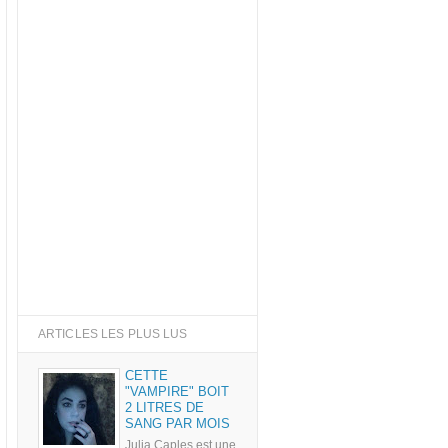
ARTICLES LES PLUS LUS
CETTE
"VAMPIRE" BOIT
2 LITRES DE
SANG PAR MOIS
Julia Caples est une