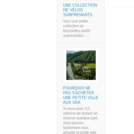
UNE COLLECTION
DE VÉLOS
SURPRENANTS
Voici une petite
collection de
bicyclettes plutôt
suprenantes... ...
POURQUOI NE
PAS S'ACHETER
UNE PETITE VILLE
AUX USA
Si vous avez 3,5
millions de dollars en
réserve quelque part,
vous pouvez
facilement vous
acheter la petite ville