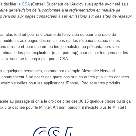
'à décider
le CSA
(Conseil Supérieur de l'Audiovisuel) après avoir été saisi
aîne de télévision de la conformité à la réglementation en matière de
des renvois aux pages consacrées à ses émissions sur des sites de réseaux
s, plus le droit pour une chaîne de télévision ou pour une radio de
s auditeurs aux pages des émissions sur les réseaux sociaux en les
sens qu'on part pour une ère où les journalistes ou présentateurs vont
s phrases les plus explicitent (mais pas trop) pour diriger les gens sur les
iaux sans se faire épingler par le CSA.
t que quelques personnes, comme par exemple Alexandre Hervaud
, commencent à se poser des questions sur les autres publicités cachées
xemple celles pour les applications iPhone, iPad et autres produits
de au passage si on a le droit de citer des 36 15 quelque chose ou si ça
ublicité cachée pour le Minitel. Ah non, pardon, il n'existe plus le Minitel !