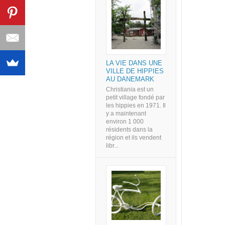
LA VIE DANS UNE
VILLE DE HIPPIES
AU DANEMARK
Christiania est un
petit village fondé par
les hippies en 1971. Il
y a maintenant
environ 1 000
résidents dans la
région et ils vendent
libr...