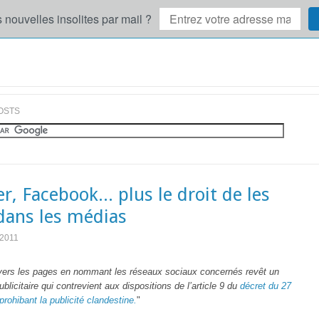
 nouvelles insolites par mail ?
OSTS
r, Facebook... plus le droit de les
 dans les médias
 2011
vers les pages en nommant les réseaux sociaux concernés revêt un
ublicitaire qui contrevient aux dispositions de l’article 9 du
décret du 27
rohibant la publicité clandestine.
"