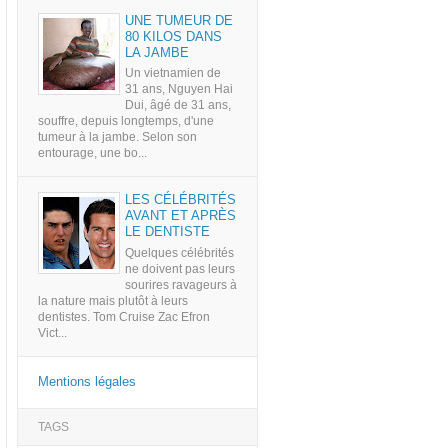
UNE TUMEUR DE
80 KILOS DANS
LA JAMBE
Un vietnamien de
31 ans, Nguyen Hai
Dui, âgé de 31 ans,
souffre, depuis longtemps, d'une
tumeur à la jambe. Selon son
entourage, une bo...
LES CÉLÉBRITÉS
AVANT ET APRÈS
LE DENTISTE
Quelques célébrités
ne doivent pas leurs
sourires ravageurs à
la nature mais plutôt à leurs
dentistes. Tom Cruise Zac Efron
Vict...
Mentions légales
TAGS