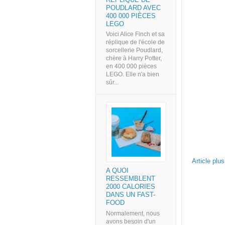
POUDLARD AVEC
400 000 PIÈCES
LEGO
Voici Alice Finch et sa
réplique de l'école de
sorcellerie Poudlard,
chère à Harry Potter,
en 400 000 pièces
LEGO. Elle n'a bien
sûr...
Article plu
A QUOI
RESSEMBLENT
2000 CALORIES
DANS UN FAST-
FOOD
Normalement, nous
avons besoin d'un