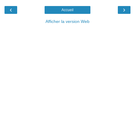
‹
›
Accueil
Afficher la version Web